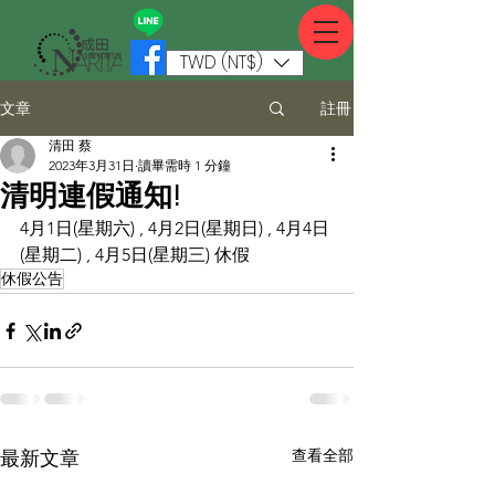
TWD (NT$)
註冊
文章
清田 蔡
2023年3月31日
讀畢需時 1 分鐘
清明連假通知!
4月1日(星期六) , 4月2日(星期日) , 4月4日
(星期二) , 4月5日(星期三) 休假
休假公告
查看全部
最新文章