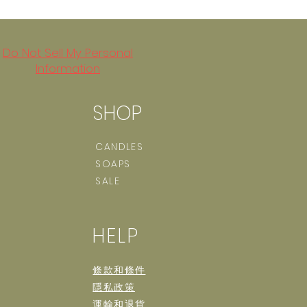
Do Not Sell My Personal
Information
SHOP
CANDLES
SOAPS
SALE
HELP
條款和條件
隱私政策
運輸和退貨