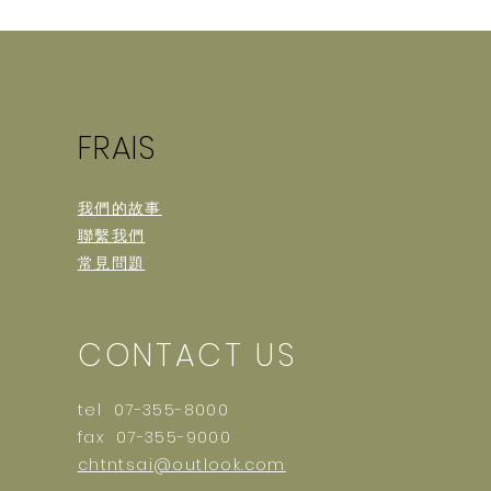
FRAIS
我們的故事
聯繫我們
常見問題
CONTACT US
tel 07-355-8000
fax 07-355-9000
chtntsai@outlook.com