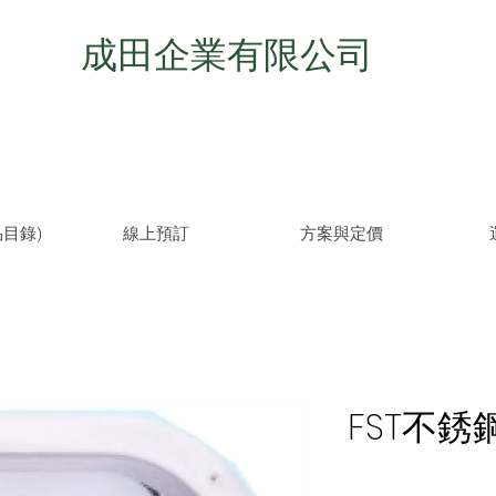
成田企業有限公司
目錄)
線上預訂
方案與定價
FST不銹