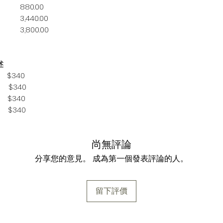
880.00
3,440.00
3,800.00
述
 $340
 $340
 $340
 $340
尚無評論
分享您的意見。 成為第一個發表評論的人。
留下評價