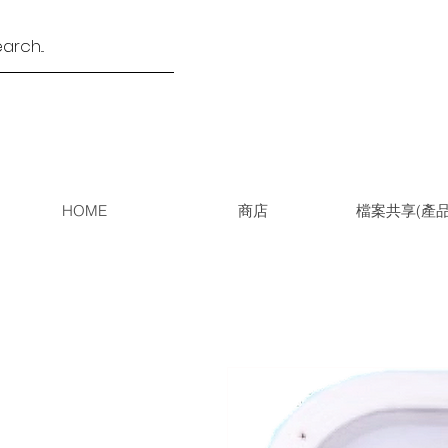
HOME
商店
檔案共享(產品