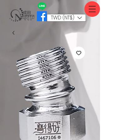
TWD (NT$)