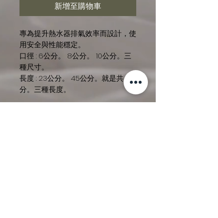
新增至購物車
專為提升熱水器排氣效率而設計，使
用安全與性能穩定。
口徑 : 6公分。 8公分。 10公分。三
種尺寸。
長度 : 23公分。 45公分。就是共
分。三種長度。
尚無評論
分享您的意見。 成為第一個發表評論
的人。
留下評價