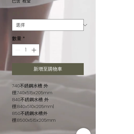
已含 稅金
尺寸
*
數量
*
新增至購物車
740不銹鋼水槽 :外
徑:740x515x205mm
840不銹鋼水槽 :外
徑:840x510x205mm|
850不銹鋼水槽:外
徑:8500x515x205mm