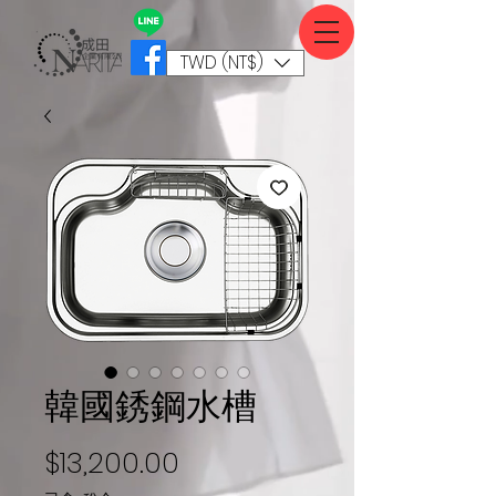
TWD (NT$)
韓國銹鋼水槽
價格
$13,200.00