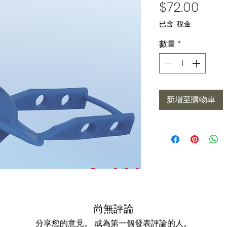
價格
$72.00
已含 稅金
數量
*
新增至購物車
尚無評論
分享您的意見。 成為第一個發表評論的人。