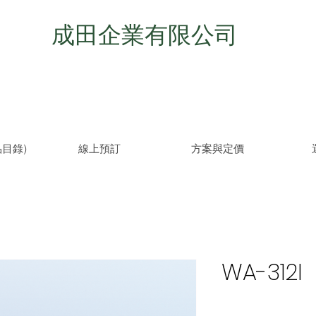
成田企業有限公司
目錄)
線上預訂
方案與定價
WA-312I