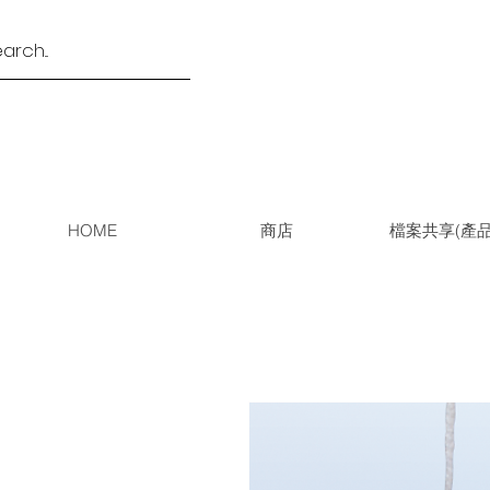
HOME
商店
檔案共享(產品