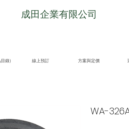
成田企業有限公司
目錄)
線上預訂
方案與定價
WA-326