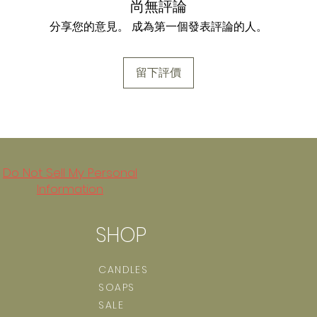
尚無評論
分享您的意見。 成為第一個發表評論的人。
留下評價
Do Not Sell My Personal
Information
SHOP
CANDLES
SOAPS
SALE