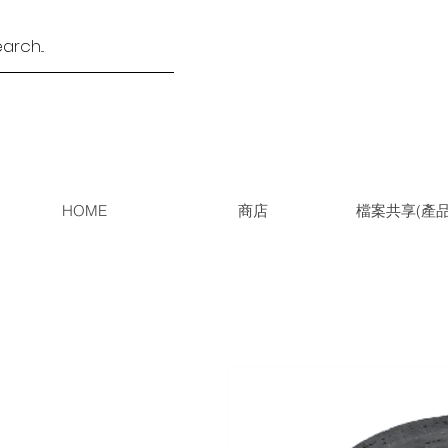
HOME
商店
檔案共享(產品