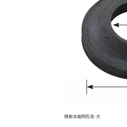
噴射水箱阿匹克-大