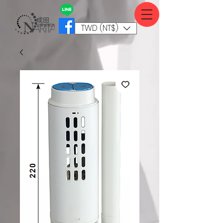
TWD (NT$)