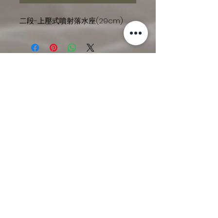
二段-上壓式噴射落水座(29cm)
尚無評論
分享您的意見。 成為第一個發表評論
的人。
留下評價