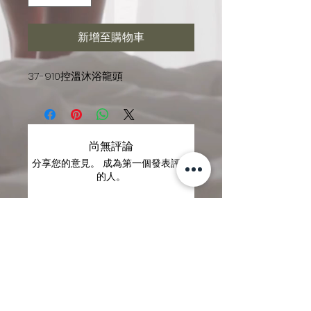
新增至購物車
37-910控溫沐浴龍頭
尚無評論
分享您的意見。 成為第一個發表評論
的人。
留下評價